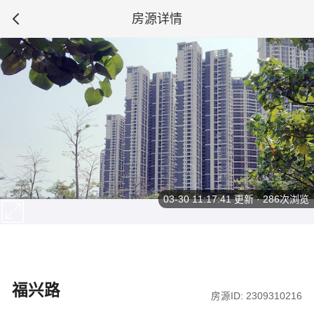
房源详情
03-30 11:17:41
更新 · 286次浏览
福兴路
房源ID: 2309310216