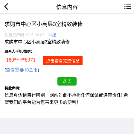
信息内容
求购市中心区小高层3室精致装修
社旗房产网 2026.08.07
举报
求购市中心区小高层3室精致装修
联系人手机/微信：
180****8971
点击查看完整信息
(
查看需要10金币
)
特此声明：
信息真伪请自行辨别，网站对此不承担任何保证或连带责任! 希
望我们的平台能为您带来更多的便利！