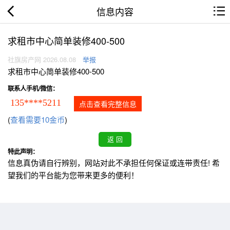
信息内容
求租市中心简单装修400-500
社旗房产网 2026.08.08
举报
求租市中心简单装修400-500
联系人手机/微信：
135****5211
点击查看完整信息
(
查看需要10金币
)
特此声明：
信息真伪请自行辨别，网站对此不承担任何保证或连带责任! 希
望我们的平台能为您带来更多的便利！